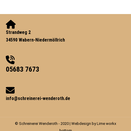
Strandweg 2
34590 Wabern-Niedermöllrich
05683 7673
info@schreinerei-wenderoth.de
© Schreinerei Wenderoth - 2020 | Webdesign by
Lime workx
bottom