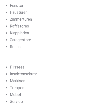
Fenster
Haustüren
Zimmertüren
Raffstores
Klappläden
Garagentore
Rollos
Plissees
Insektenschutz
Markisen
Treppen
Möbel
Service